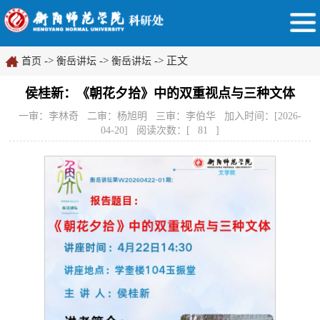
->
->
-> 正文
首页
衡岳讲坛
衡岳讲坛
侯桂新：《朝花夕拾》中的双重视点与三种文体
一审：李林奇 二审：杨旭明 三审：李伯华 加入时间：[2026-
04-20] 阅读次数：[
81
]