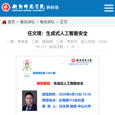
->
->
-> 正文
首页
衡岳讲坛
衡岳讲坛
任文琦：生成式人工智能安全
一审：李林奇 二审：杨旭明 三审：李伯华 加入时间：[2026-
06-11] 阅读次数：[
43
]