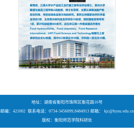
地址：湖南省衡阳市珠晖区衡花路16号
邮编：421002 联系电话：0734-3456099,8484913 邮箱： kjc@hynu.edu.cn
版权：衡阳师范学院科研处