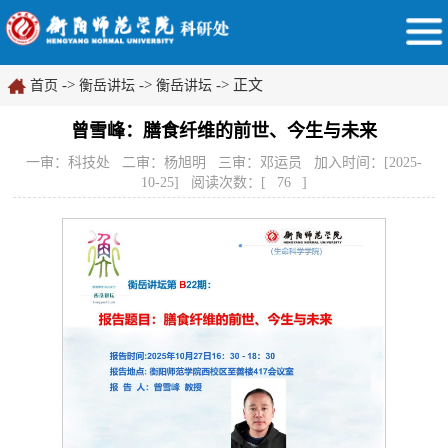
->
->
-> 正文
首页
衡岳讲坛
衡岳讲坛
曾雪峰：膳食纤维的前世、今生与未来
一审：科技处 二审：杨旭明 三审：邓运员 加入时间：[2025-
10-25] 阅读次数：[
76
]