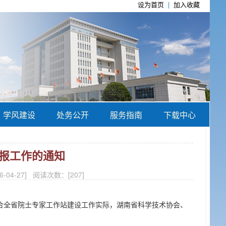
设为首页
|
加入收藏
学风建设
处务公开
服务指南
下载中心
申报工作的通知
4-27] 阅读次数：[
207
]
结合全省院士专家工作站建设工作实际，湖南省科学技术协会、