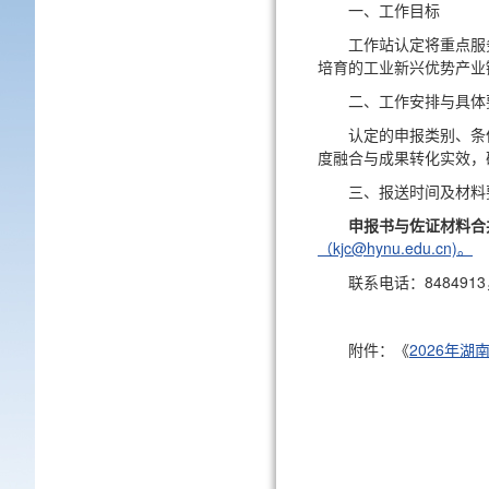
一、工作目标
工作站认定将重点服
培育的工业新兴优势产业
二、工作安排与具体
认定的申报类别、条
度融合与成果转化实效，
三、报送时间及材料
申报书与佐证材料合
（kjc@hynu.edu.cn)。
联系电话：84849
附件：《
2026年湖