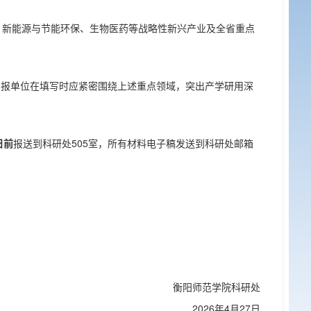
料、新能源与节能环保、生物医药等战略性新兴产业及全省重点
申报单位在填写时应紧密围绕上述重点领域，突出产学研用深
日前
报送到科研处505室，所有材料电子稿发送到科研处邮箱
衡阳师范学院科研处
2026年4月27日