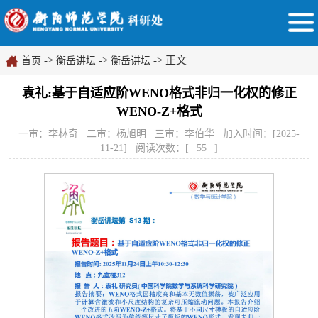
->
->
-> 正文
首页
衡岳讲坛
衡岳讲坛
袁礼:基于自适应阶WENO格式非归一化权的修正
WENO-Z+格式
一审：李林奇 二审：杨旭明 三审：李伯华 加入时间：[2025-
11-21] 阅读次数：[
55
]