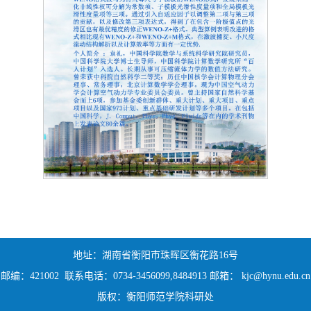
地址：湖南省衡阳市珠晖区衡花路16号
邮编：421002 联系电话：0734-3456099,8484913 邮箱： kjc@hynu.edu.cn
版权：衡阳师范学院科研处