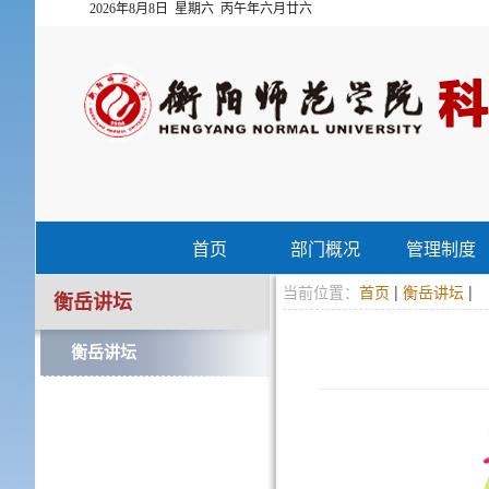
2026年8月8日 星期六 丙午年六月廿六
首页
部门概况
管理制度
当前位置：
首页
|
衡岳讲坛
|
衡岳讲坛
衡岳讲坛