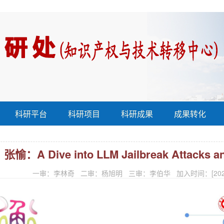
科研平台
科研项目
科研成果
成果转化
张愉：A Dive into LLM Jailbreak Attacks an
一审：李林奇 二审：杨旭明 三审：李伯华 加入时间：[2025-