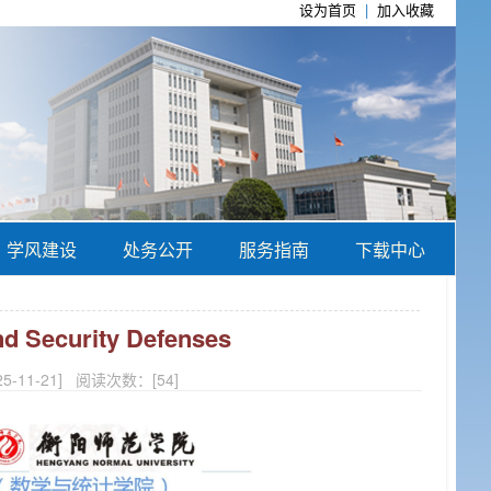
设为首页
|
加入收藏
学风建设
处务公开
服务指南
下载中心
d Security Defenses
11-21] 阅读次数：[
54
]